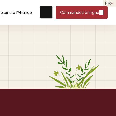
FR
ejoindre l’Alliance
Commandez en ligne