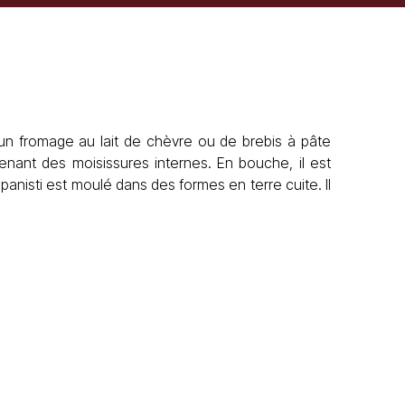
 un fromage au lait de chèvre ou de brebis à pâte
renant des moisissures internes. En bouche, il est
anisti est moulé dans des formes en terre cuite. Il