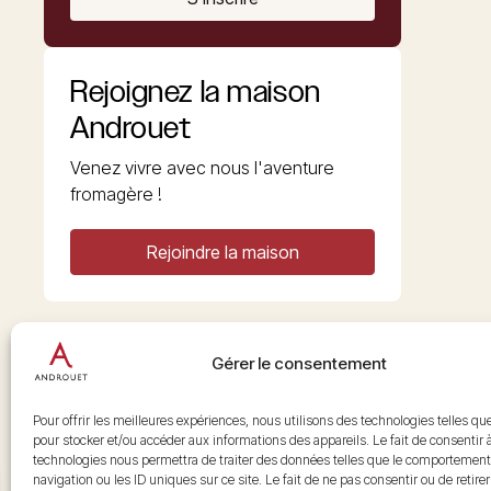
Rejoignez la maison
Androuet
Venez vivre avec nous l'aventure
fromagère !
Rejoindre la maison
Gérer le consentement
Copyright © 2026 Androuet
Site par
Make the Grade
Pour offrir les meilleures expériences, nous utilisons des technologies telles qu
pour stocker et/ou accéder aux informations des appareils. Le fait de consentir 
technologies nous permettra de traiter des données telles que le comportement
navigation ou les ID uniques sur ce site. Le fait de ne pas consentir ou de retire