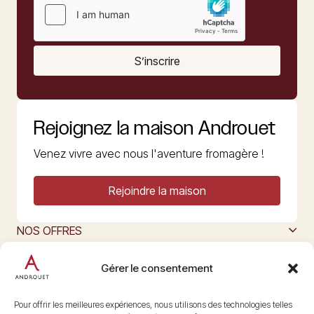
S’inscrire
Rejoignez la maison Androuet
Venez vivre avec nous l'aventure fromagère !
Rejoindre la maison
NOS OFFRES
MAISON ANDROUET
L’ART DU FROMAGE
Gérer le consentement
Nous suivre
@maisonandrouet
Pour offrir les meilleures expériences, nous utilisons des technologies telles