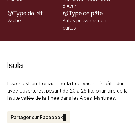
d'Azur
Type de lait
Type de pâte
Vache
Pâtes pressées non
cuites
Isola
L’Isola est un fromage au lait de vache, à pâte dure,
avec ouvertures, pesant de 20 à 25 kg, originaire de la
haute vallée de la Tinée dans les Alpes-Maritimes.
Partager sur Facebook