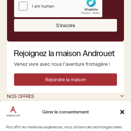
S’inscrire
Rejoignez la maison Androuet
Venez vivre avec nous l'aventure fromagère !
Rejoindre la maison
NOS OFFRES
MAISON ANDROUET
L’ART DU FROMAGE
Gérer le consentement
Nous suivre
@maisonandrouet
Pour offrir les meilleures expériences, nous utilisons des technologies telles