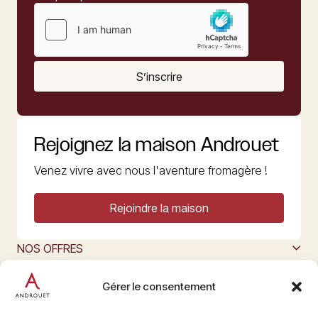
S’inscrire
Rejoignez la maison Androuet
Venez vivre avec nous l'aventure fromagère !
Rejoindre la maison
NOS OFFRES
MAISON ANDROUET
L’ART DU FROMAGE
Gérer le consentement
Nous suivre