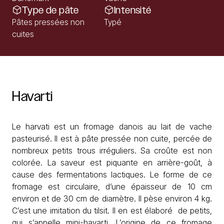
Type de pâte
Intensité
Pâtes pressées non
Typé
cuites
Havarti
Le harvati est un fromage danois au lait de vache
pasteurisé. Il est à pâte pressée non cuite, percée de
nombreux petits trous irréguliers. Sa croûte est non
colorée. La saveur est piquante en arrière-goût, à
cause des fermentations lactiques. Le forme de ce
fromage est circulaire, d’une épaisseur de 10 cm
environ et de 30 cm de diamètre. Il pèse environ 4 kg.
C’est une imitation du tilsit. Il en est élaboré de petits,
qui s’appelle mini-havarti. L’origine de ce fromage