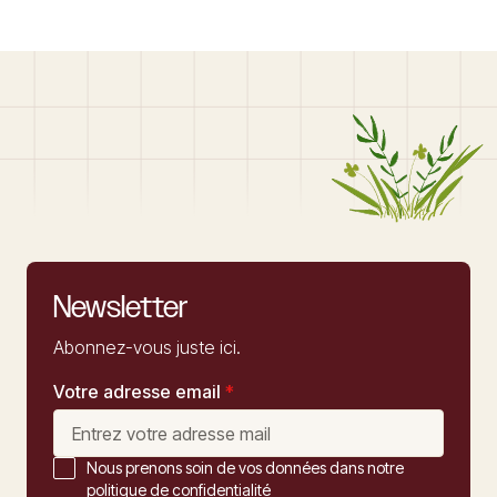
Newsletter
Abonnez-vous juste ici.
Votre adresse email
*
Nous prenons soin de vos données dans notre
politique de confidentialité