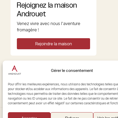
Rejoignez la maison
Androuet
Venez vivre avec nous l'aventure
fromagère !
Rejoindre la maison
Gérer le consentement
Copyright © 2026 Androuet
Site par
Make the Grade
Pour offrir les meilleures expériences, nous utilisons des technologies telles qu
pour stocker et/ou accéder aux informations des appareils. Le fait de consentir 
technologies nous permettra de traiter des données telles que le comportement
navigation ou les ID uniques sur ce site. Le fait de ne pas consentir ou de retire
consentement peut avoir un effet négatif sur certaines caractéristiques et fonct