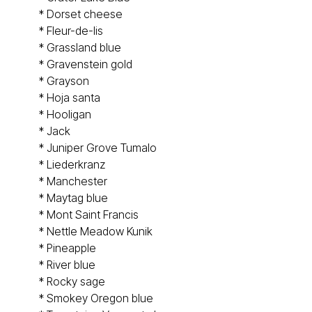
*
Dorset cheese
*
Fleur-de-lis
*
Grassland blue
*
Gravenstein gold
*
Grayson
*
Hoja santa
*
Hooligan
*
Jack
*
Juniper Grove Tumalo
*
Liederkranz
*
Manchester
*
Maytag blue
*
Mont Saint Francis
*
Nettle Meadow Kunik
*
Pineapple
*
River blue
*
Rocky sage
*
Smokey Oregon blue