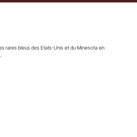
es rares bleus des Etats-Unis et du Minesota en
.