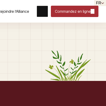
FR
ejoindre l’Alliance
Commandez en ligne