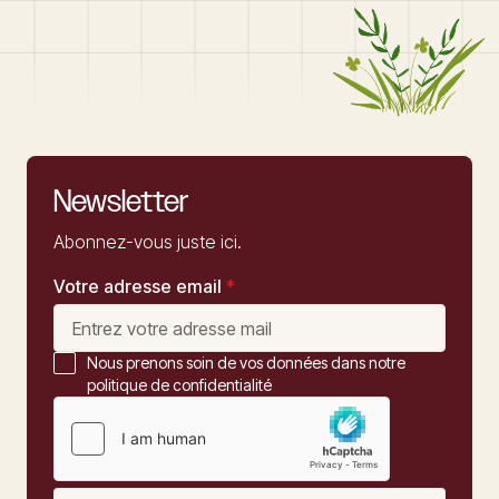
Newsletter
Abonnez-vous juste ici.
Votre adresse email
*
Nous prenons soin de vos données dans notre
politique de confidentialité