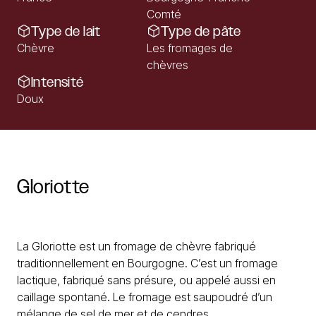
Comté
Type de lait
Type de pâte
Chèvre
Les fromages de
chèvres
Intensité
Doux
Gloriotte
La Gloriotte est un fromage de chèvre fabriqué
traditionnellement en Bourgogne. C’est un fromage
lactique, fabriqué sans présure, ou appelé aussi en
caillage spontané. Le fromage est saupoudré d’un
mélange de sel de mer et de cendres.