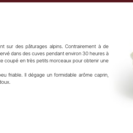
nt sur des pâturages alpins. Contrairement à de
conservé dans des cuves pendant environ 30 heures à
uite coupé en très petits morceaux pour obtenir une
eu friable. Il dégage un formidable arôme caprin,
doux.