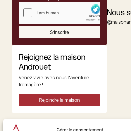
Nous s
@maisonan
S’inscrire
Rejoignez la maison
Androuet
Venez vivre avec nous l'aventure
fromagère !
Rejoindre la maison
Gérer le consentement