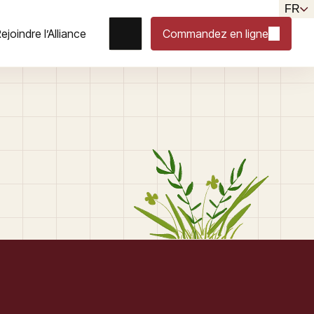
FR
ejoindre l’Alliance
Commandez en ligne