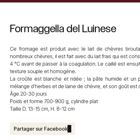
Formaggella
del
Luinese
Ce fromage est produit avec le lait de chèvres brouta
nombreux chèvres, il est fait avec du lait frais qui est 
4 °C avant de passer à la coagulation. Le caillé est ens
texture souple et homogène.
La croûte est blanche et ridée ; la pâte humide et un p
mélange d’herbes et de laine de chèvre, et son goût est 
Âge 20-30 jours
Poids et forme 700-900 g, cylindre plat
Taille D. 13-15 cm, H. 8-12 cm
Partager sur Facebook