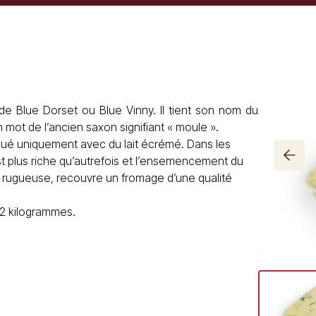
 Blue Dorset ou Blue Vinny. Il tient son nom du
 mot de l’ancien saxon signifiant « moule ».
iqué uniquement avec du lait écrémé. Dans les
est plus riche qu’autrefois et l’ensemencement du
t rugueuse, recouvre un fromage d’une qualité
12 kilogrammes.