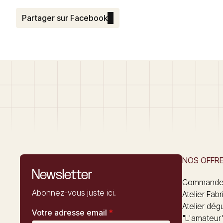
Partager sur Facebook
NOS OFFR
Newsletter
Commandez
Abonnez-vous juste ici.
Atelier Fabr
Atelier dég
Votre adresse email
*
"L'amateur