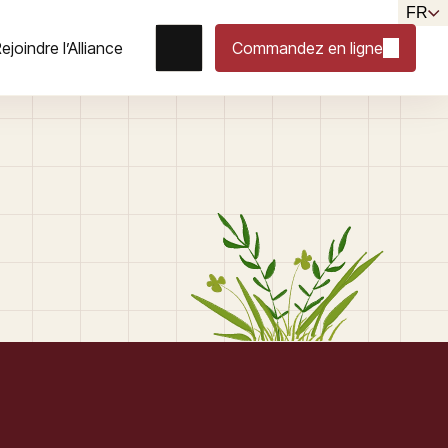
FR
ejoindre l’Alliance
Commandez en ligne