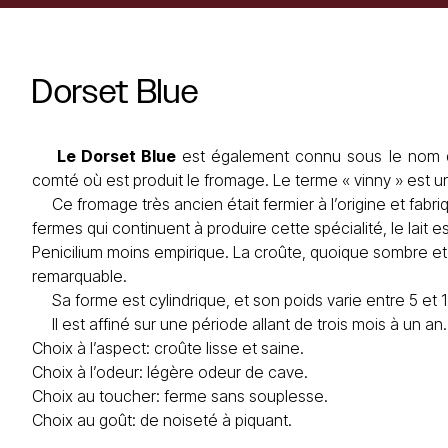
Dorset
Blue
Le Dorset Blue
est également connu sous le nom de
comté où est produit le fromage. Le terme « vinny » est un
Ce fromage très ancien était fermier à l’origine et fabr
fermes qui continuent à produire cette spécialité, le lait 
Penicilium moins empirique. La croûte, quoique sombre e
remarquable.
Sa forme est cylindrique, et son poids varie entre 5 et 
Il est affiné sur une période allant de trois mois à un an.
Choix à l’aspect: croûte lisse et saine.
Choix à l’odeur: légère odeur de cave.
Choix au toucher: ferme sans souplesse.
Choix au goût: de noiseté à piquant.