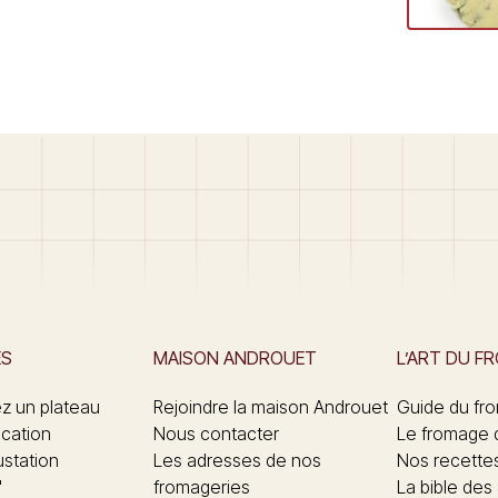
ES
MAISON ANDROUET
L’ART DU F
 un plateau
Rejoindre la maison Androuet
Guide du fr
ication
Nous contacter
Le fromage 
ustation
Les adresses de nos
Nos recette
"
fromageries
La bible des