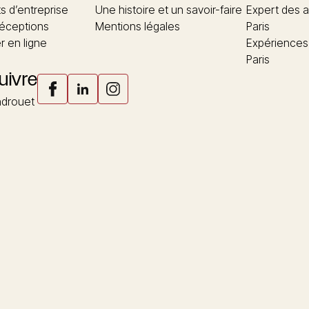
 d’entreprise
Une histoire et un savoir-faire
Expert des a
réceptions
Mentions légales
Paris
 en ligne
Expériences
Paris
uivre
drouet