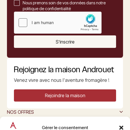
Nous prenons soin de vos données dans notre
politique de confidentialité
S’inscrire
Rejoignez la maison Androuet
Venez vivre avec nous l'aventure fromagère !
Rejoindre la maison
NOS OFFRES
MAISON ANDROUET
L’ART DU FROMAGE
Gérer le consentement