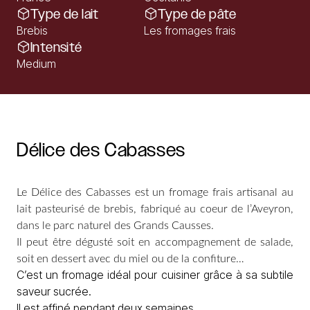
Type de lait
Type de pâte
Brebis
Les fromages frais
Intensité
Medium
Délice
des
Cabasses
Le Délice des Cabasses est un fromage frais artisanal au
lait pasteurisé de brebis, fabriqué au coeur de l’Aveyron,
dans le parc naturel des Grands Causses.
Il peut être dégusté soit en accompagnement de salade,
soit en dessert avec du miel ou de la confiture…
C’est un fromage idéal pour cuisiner grâce à sa subtile
saveur sucrée.
Il est affiné pendant deux semaines.