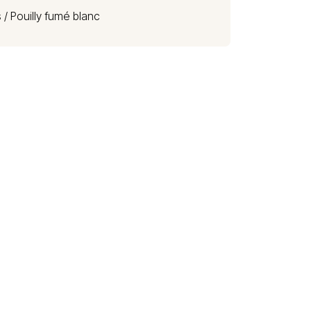
s /
Pouilly fumé blanc