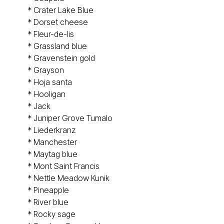
*
Crater Lake Blue
*
Dorset cheese
*
Fleur-de-lis
*
Grassland blue
*
Gravenstein gold
*
Grayson
*
Hoja santa
*
Hooligan
*
Jack
*
Juniper Grove Tumalo
*
Liederkranz
*
Manchester
*
Maytag blue
*
Mont Saint Francis
*
Nettle Meadow Kunik
*
Pineapple
*
River blue
*
Rocky sage