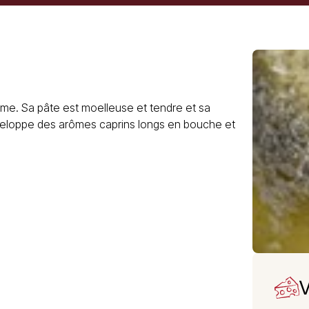
e. Sa pâte est moelleuse et tendre et sa
veloppe des arômes caprins longs en bouche et
V