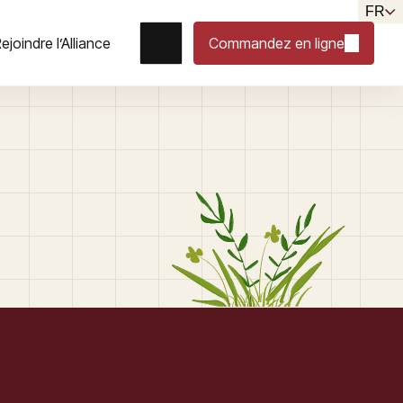
FR
ejoindre l’Alliance
Commandez en ligne