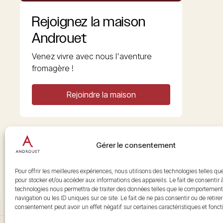
Rejoignez la maison
Androuet
Venez vivre avec nous l'aventure
fromagère !
Rejoindre la maison
Gérer le consentement
Copyright © 2026 Androuet
Site par
Make the Grade
Pour offrir les meilleures expériences, nous utilisons des technologies telles qu
pour stocker et/ou accéder aux informations des appareils. Le fait de consentir 
technologies nous permettra de traiter des données telles que le comportement
navigation ou les ID uniques sur ce site. Le fait de ne pas consentir ou de retire
consentement peut avoir un effet négatif sur certaines caractéristiques et fonct