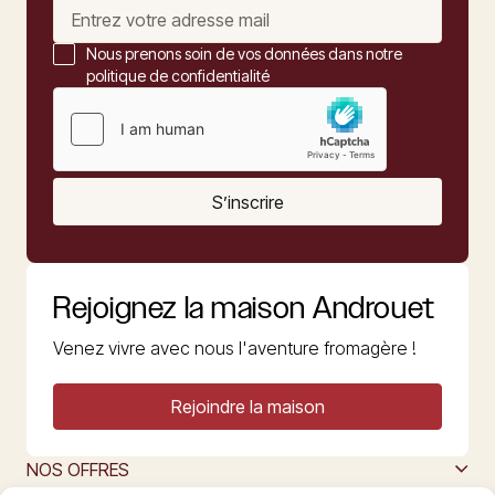
Nous prenons soin de vos données dans notre
politique de confidentialité
S’inscrire
Rejoignez la maison Androuet
Venez vivre avec nous l'aventure fromagère !
Rejoindre la maison
NOS OFFRES