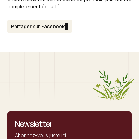
complétement égoutté.
Partager sur Facebook
Newsletter
Abonnez-vous juste ici.