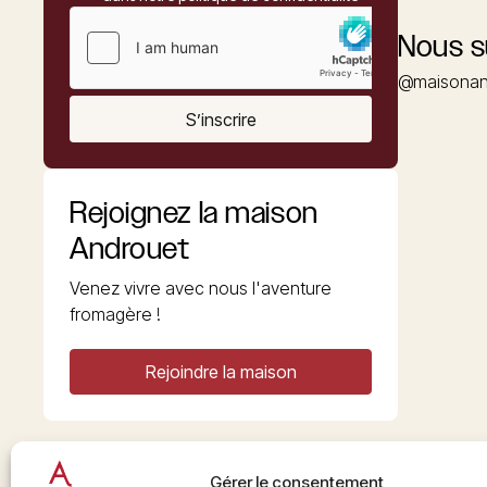
Nous s
@maisonan
S’inscrire
Rejoignez la maison
Androuet
Venez vivre avec nous l'aventure
fromagère !
Rejoindre la maison
Gérer le consentement