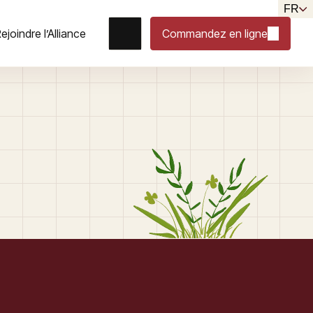
FR
ejoindre l’Alliance
Commandez en ligne