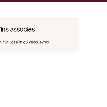
ins associés
n /
St Joseph ou Vacqueyras