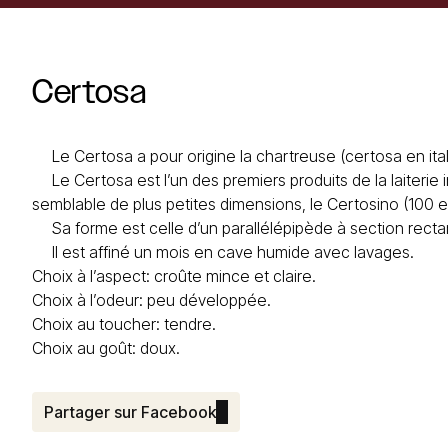
Certosa
Le Certosa a pour origine la chartreuse (certosa en ital
Le Certosa est l’un des premiers produits de la laiterie in
semblable de plus petites dimensions, le Certosino (100 
Sa forme est celle d’un parallélépipède à section rectan
Il est affiné un mois en cave humide avec lavages.
Choix à l’aspect: croûte mince et claire.
Choix à l’odeur: peu développée.
Choix au toucher: tendre.
Choix au goût: doux.
Partager sur Facebook