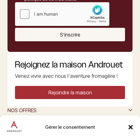
S’inscrire
Rejoignez la maison Androuet
Venez vivre avec nous l'aventure fromagère !
Rejoindre la maison
NOS OFFRES
MAISON ANDROUET
L’ART DU FROMAGE
Gérer le consentement
Nous suivre