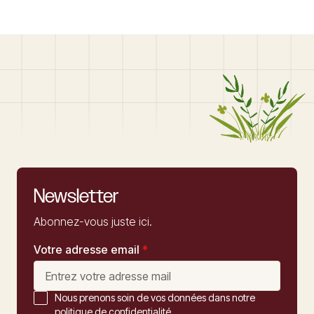
Newsletter
Abonnez-vous juste ici.
Votre adresse email
*
Nous prenons soin de vos données dans notre
politique de confidentialité