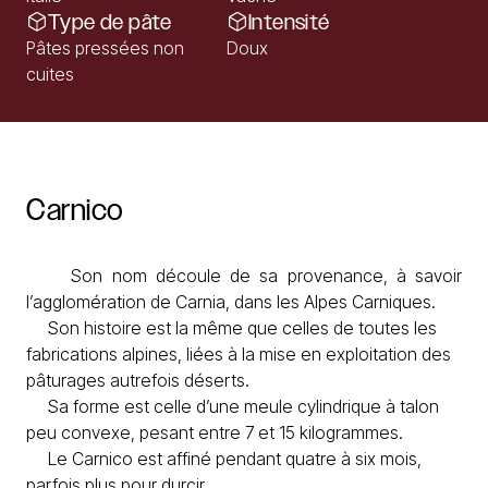
Type de pâte
Intensité
Pâtes pressées non
Doux
cuites
Carnico
Son nom découle de sa provenance, à savoir
l’agglomération de Carnia, dans les Alpes Carniques.
Son histoire est la même que celles de toutes les
fabrications alpines, liées à la mise en exploitation des
pâturages autrefois déserts.
Sa forme est celle d’une meule cylindrique à talon
peu convexe, pesant entre 7 et 15 kilogrammes.
Le Carnico est affiné pendant quatre à six mois,
parfois plus pour durcir.