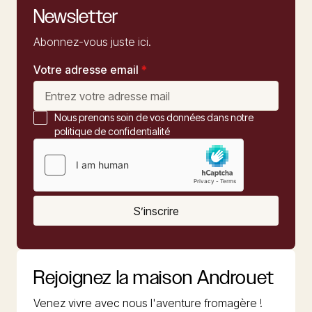
Newsletter
Abonnez-vous juste ici.
Votre adresse email
*
Nous prenons soin de vos données dans notre
politique de confidentialité
S’inscrire
Rejoignez la maison Androuet
Venez vivre avec nous l'aventure fromagère !