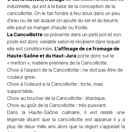
industrielle, qui est à la base de la conception de la
cancoillotte. On le fait fondre à feu doux dans un peu
d’eau ou de lait auquel on ajoute du sel et du beurre,
elle peut se manger chaude ou froide.
La Cancoillotte
se présente dans un petit pot et son
poids est donc variable selon le récipient dans lequel
elle est conditionnée.
L’affinage de ce fromage de
Haute-Saône et du Haut-
Jura
porte donc sur le
« metton », matière première de la Cancoillotte.
Choix à l’aspect de la Cancoillotte : ne doit pas être de
couleur grise.
Choix à l’odeurd e la Cancoillotte : forte, mais
supportable.
Choix au toucher de la Cancoillotte : élastique.
Choix au goût de la Cancoillotte : très puissant.
Dans la Haute-Saône culinaire, il est relaté une
légende disant que la cancoillotte est apparue il y a
plus de deux mille ans alors que la région s’appelait la