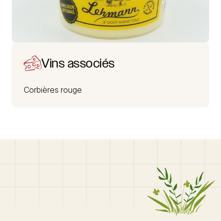
Vins associés
Corbières rouge