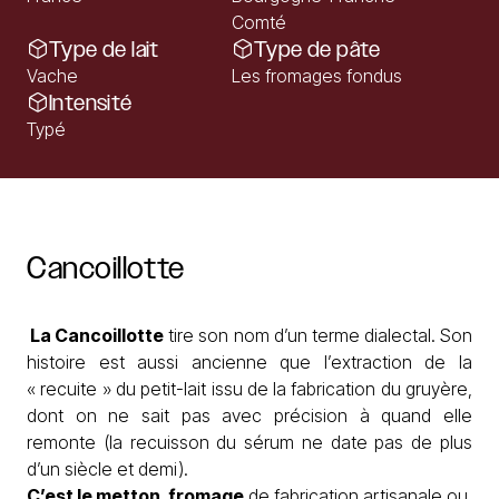
Comté
Type de lait
Type de pâte
Vache
Les fromages fondus
Intensité
Typé
Cancoillotte
La Cancoillotte
tire son nom d’un terme dialectal. Son
histoire est aussi ancienne que l’extraction de la
« recuite » du petit-lait issu de la fabrication du gruyère,
dont on ne sait pas avec précision à quand elle
remonte (la recuisson du sérum ne date pas de plus
d’un siècle et demi).
C’est le metton,
fromage
de fabrication artisanale ou