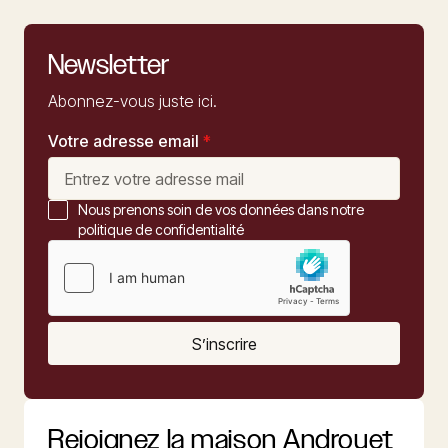
Newsletter
Abonnez-vous juste ici.
Votre adresse email
*
Nous prenons soin de vos données dans notre
politique de confidentialité
S’inscrire
Rejoignez la maison Androuet