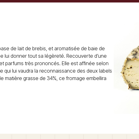
ase de lait de brebis, et aromatisée de baie de
e lui donner tout sa légèreté. Recouverte d’une
 et parfums très prononcés. Elle est affinée selon
e qui lui vaudra la reconnaissance des deux labels
 de matière grasse de 34%, ce fromage embellira