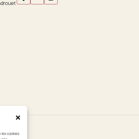
drouet
e les cookies