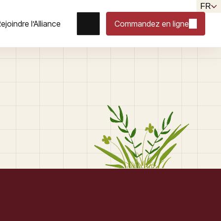
FR
ejoindre l’Alliance
Commandez en ligne