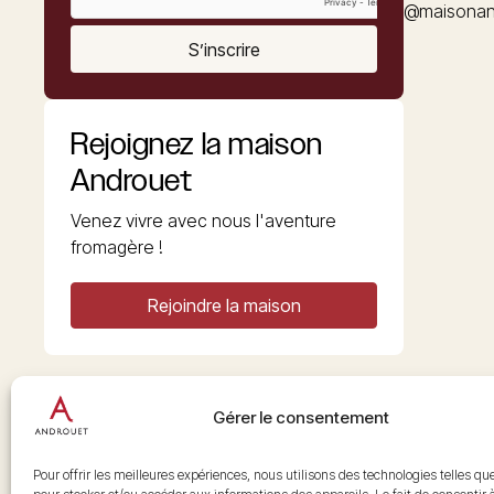
@maisonan
S’inscrire
Rejoignez la maison
Androuet
Venez vivre avec nous l'aventure
fromagère !
Rejoindre la maison
Gérer le consentement
Copyright © 2026 Androuet
Site par
Make the Grade
Pour offrir les meilleures expériences, nous utilisons des technologies telles qu