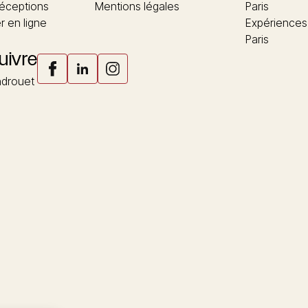
réceptions
Mentions légales
Paris
 en ligne
Expériences
Paris
uivre
drouet