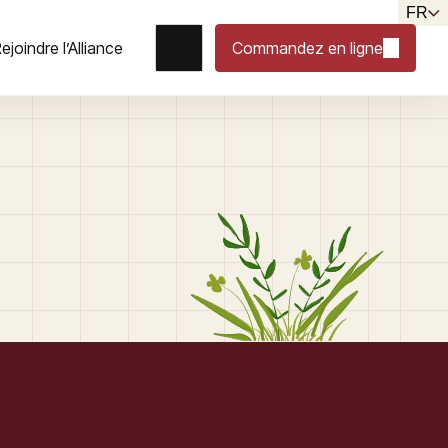
FR
ejoindre l’Alliance
Commandez en ligne