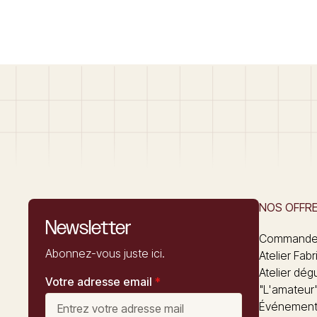
NOS OFFR
Newsletter
Commandez
Abonnez-vous juste ici.
Atelier Fabr
Atelier dég
Votre adresse email
*
"L'amateur
Événements