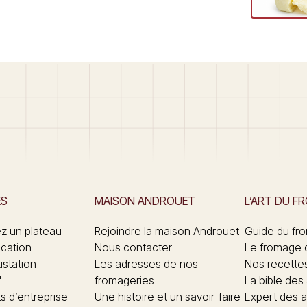
ES
MAISON ANDROUET
L’ART DU F
 un plateau
Rejoindre la maison Androuet
Guide du fr
ication
Nous contacter
Le fromage 
ustation
Les adresses de nos
Nos recette
"
fromageries
La bible des
 d’entreprise
Une histoire et un savoir-faire
Expert des a