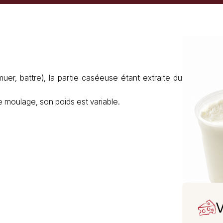
r, battre), la partie caséeuse étant extraite du
moulage, son poids est variable.
V