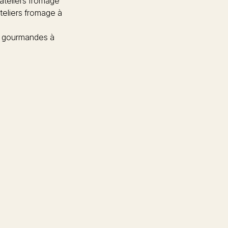
 ateliers fromage
teliers fromage à
 gourmandes à