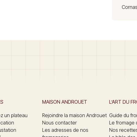
Cornas
ES
MAISON ANDROUET
L’ART DU F
 un plateau
Rejoindre la maison Androuet
Guide du fr
ication
Nous contacter
Le fromage 
ustation
Les adresses de nos
Nos recette