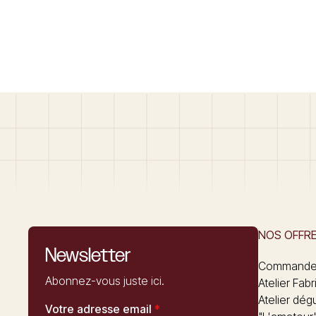
NOS OFFR
Newsletter
Commandez
Abonnez-vous juste ici.
Atelier Fabr
Atelier dég
Votre adresse email
*