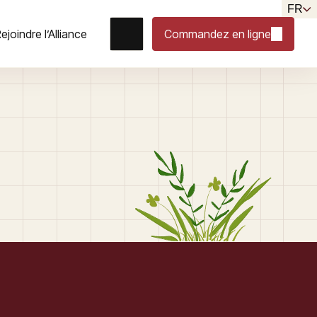
FR
ejoindre l’Alliance
Commandez en ligne