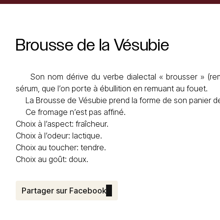
Brousse
de
la
Vésubie
Son nom dérive du verbe dialectal « brousser » (remue
sérum, que l’on porte à ébullition en remuant au fouet.
La Brousse de Vésubie prend la forme de son panier de 
Ce fromage n’est pas affiné.
Choix à l’aspect: fraîcheur.
Choix à l’odeur: lactique.
Choix au toucher: tendre.
Choix au goût: doux.
Partager sur Facebook