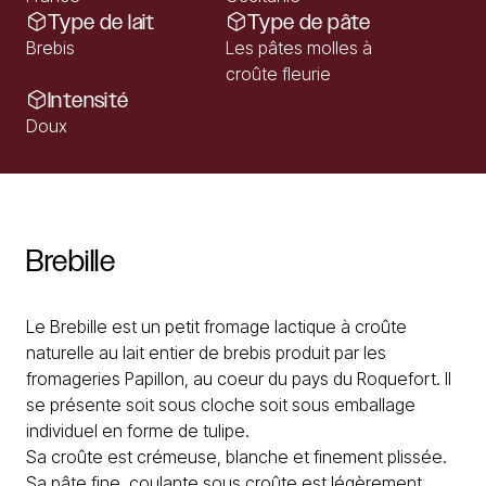
Type de lait
Type de pâte
Brebis
Les pâtes molles à
croûte fleurie
Intensité
Doux
Brebille
Le Brebille est un petit fromage lactique à croûte
naturelle au lait entier de brebis produit par les
fromageries Papillon, au coeur du pays du Roquefort. Il
se présente soit sous cloche soit sous emballage
individuel en forme de tulipe.
Sa croûte est crémeuse, blanche et finement plissée.
Sa pâte fine, coulante sous croûte est légèrement