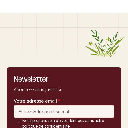
Newsletter
Abonnez-vous juste ici.
Votre adresse email
*
Nous prenons soin de vos données dans notre
politique de confidentialité