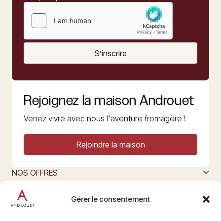
S’inscrire
Rejoignez la maison Androuet
Venez vivre avec nous l'aventure fromagère !
Rejoindre la maison
NOS OFFRES
MAISON ANDROUET
L’ART DU FROMAGE
Gérer le consentement
Nous suivre