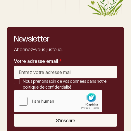
Newsletter
Abonnez-vous juste ici.
Votre adresse email
*
Nous prenons soin de vos données dans notre
politique de confidentialité
S’inscrire