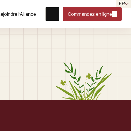
FR
ejoindre l’Alliance
Commandez en ligne