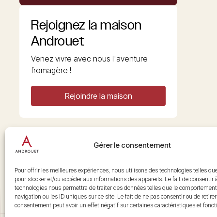
Rejoignez la maison
Androuet
Venez vivre avec nous l'aventure
fromagère !
Rejoindre la maison
Gérer le consentement
Copyright © 2026 Androuet
Site par
Make the Grade
Pour offrir les meilleures expériences, nous utilisons des technologies telles qu
pour stocker et/ou accéder aux informations des appareils. Le fait de consentir 
technologies nous permettra de traiter des données telles que le comportement
navigation ou les ID uniques sur ce site. Le fait de ne pas consentir ou de retire
consentement peut avoir un effet négatif sur certaines caractéristiques et fonct