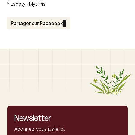
*
Ladotyri Mytilinis
Partager sur Facebook
Newsletter
Abonnez-vous juste ici.