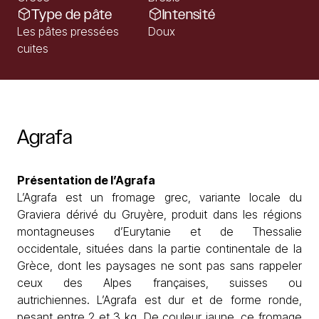
Type de pâte
Intensité
Les pâtes pressées
Doux
cuites
Agrafa
Présentation de l’Agrafa
L’Agrafa est un fromage grec, variante locale du
Graviera dérivé du Gruyère, produit dans les régions
montagneuses d’Eurytanie et de Thessalie
occidentale, situées dans la partie continentale de la
Grèce, dont les paysages ne sont pas sans rappeler
ceux des Alpes françaises, suisses ou
autrichiennes. L’Agrafa est dur et de forme ronde,
pesant entre 2 et 3 kg. De couleur jaune, ce fromage