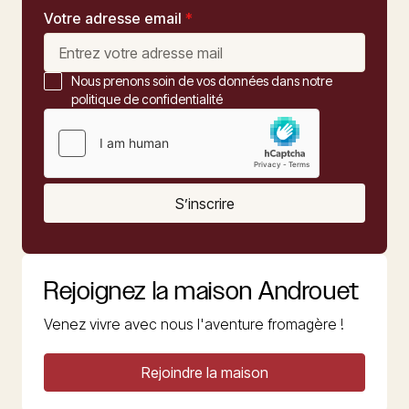
Votre adresse email
*
Nous prenons soin de vos données dans notre
politique de confidentialité
S’inscrire
Rejoignez la maison Androuet
Venez vivre avec nous l'aventure fromagère !
Rejoindre la maison