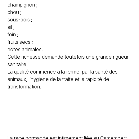
champignon ;
chou ;
sous-bois ;
ail ;
foin ;
fruits secs ;
notes animales.
Cette richesse demande toutefois une grande rigueur
sanitaire.
La qualité commence à la ferme, par la santé des
animaux, l’hygiène de la traite et la rapidité de
transformation.
La race normande est intimement liée au Camembert.