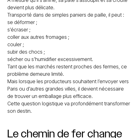
À mesure qu’il s’affine, sa pâte s’assouplit et sa croûte
devient plus délicate.
Transporté dans de simples paniers de paille, il peut :
se déformer ;
s’écraser ;
coller aux autres fromages ;
couler ;
subir des chocs ;
sécher ou s’humidifier excessivement.
Tant que les marchés restent proches des fermes, ce
problème demeure limité.
Mais lorsque les producteurs souhaitent l’envoyer vers
Paris ou d’autres grandes villes, il devient nécessaire
de trouver un emballage plus efficace.
Cette question logistique va profondément transformer
son destin.
Le
chemin
de
fer
change