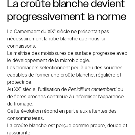
La
croûte
blanche
devient
progressivement
la
norme
Le Camembert du XIXᵉ siècle ne présentait pas
nécessairement la robe blanche que nous lui
connaissons.
La maîtrise des moisissures de surface progresse avec
le développement de la microbiologie.
Les fromagers sélectionnent peu à peu des souches
capables de former une croûte blanche, régulière et
protectrice.
Au XXᵉ siècle, l’utilisation de
Penicillium camemberti
ou
de flores proches contribue à uniformiser l’apparence
du fromage.
Cette évolution répond en partie aux attentes des
consommateurs.
La croûte blanche est perçue comme propre, douce et
rassurante.