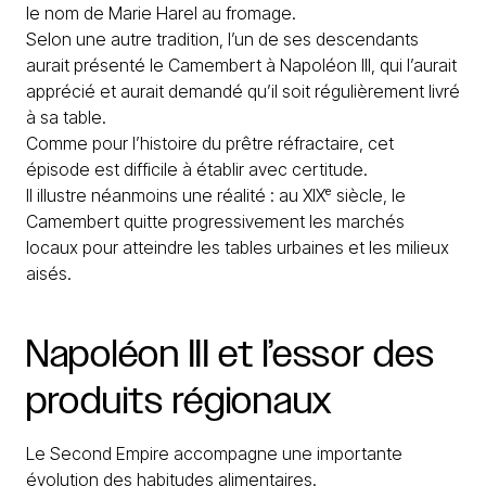
le nom de Marie Harel au fromage.
Selon une autre tradition, l’un de ses descendants
aurait présenté le Camembert à Napoléon III, qui l’aurait
apprécié et aurait demandé qu’il soit régulièrement livré
à sa table.
Comme pour l’histoire du prêtre réfractaire, cet
épisode est difficile à établir avec certitude.
Il illustre néanmoins une réalité : au XIXᵉ siècle, le
Camembert quitte progressivement les marchés
locaux pour atteindre les tables urbaines et les milieux
aisés.
Napoléon
III
et
l’essor
des
produits
régionaux
Le Second Empire accompagne une importante
évolution des habitudes alimentaires.