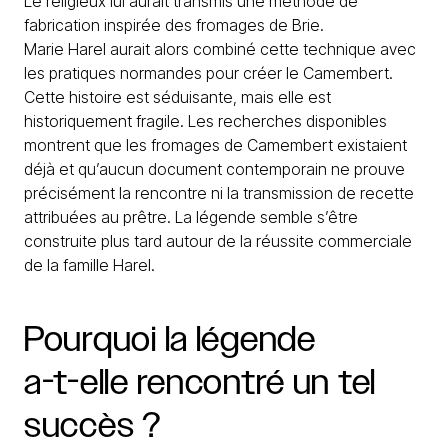
Le religieux lui aurait transmis une méthode de
fabrication inspirée des fromages de Brie.
Marie Harel aurait alors combiné cette technique avec
les pratiques normandes pour créer le Camembert.
Cette histoire est séduisante, mais elle est
historiquement fragile. Les recherches disponibles
montrent que les fromages de Camembert existaient
déjà et qu’aucun document contemporain ne prouve
précisément la rencontre ni la transmission de recette
attribuées au prêtre. La légende semble s’être
construite plus tard autour de la réussite commerciale
de la famille Harel.
Pourquoi
la
légende
a-t-elle
rencontré
un
tel
succès
?