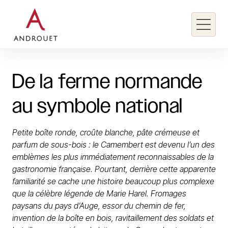
De
la
ferme
normande
Rechercher un mot clé
au
symbole
national
Rechercher
Petite boîte ronde, croûte blanche, pâte crémeuse et
parfum de sous-bois : le Camembert est devenu l’un des
emblèmes les plus immédiatement reconnaissables de la
gastronomie française. Pourtant, derrière cette apparente
familiarité se cache une histoire beaucoup plus complexe
que la célèbre légende de Marie Harel. Fromages
paysans du pays d’Auge, essor du chemin de fer,
invention de la boîte en bois, ravitaillement des soldats et