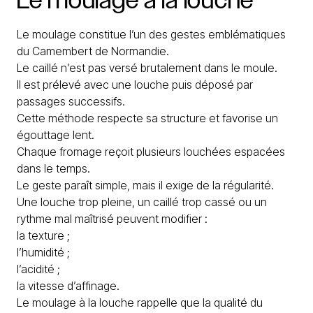
Le moulage constitue l’un des gestes emblématiques
du Camembert de Normandie.
Le caillé n’est pas versé brutalement dans le moule.
Il est prélevé avec une louche puis déposé par
passages successifs.
Cette méthode respecte sa structure et favorise un
égouttage lent.
Chaque fromage reçoit plusieurs louchées espacées
dans le temps.
Le geste paraît simple, mais il exige de la régularité.
Une louche trop pleine, un caillé trop cassé ou un
rythme mal maîtrisé peuvent modifier :
la texture ;
l’humidité ;
l’acidité ;
la vitesse d’affinage.
Le moulage à la louche rappelle que la qualité du