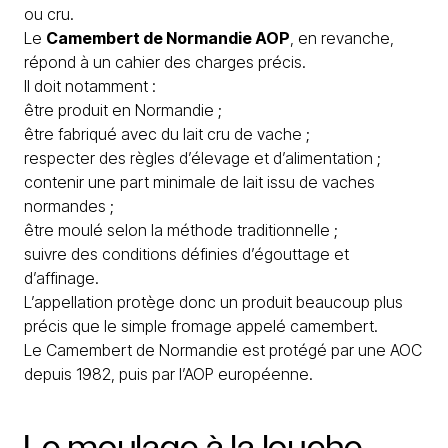
ou cru.
Le
Camembert de Normandie AOP
, en revanche,
répond à un cahier des charges précis.
Il doit notamment :
être produit en Normandie ;
être fabriqué avec du lait cru de vache ;
respecter des règles d’élevage et d’alimentation ;
contenir une part minimale de lait issu de vaches
normandes ;
être moulé selon la méthode traditionnelle ;
suivre des conditions définies d’égouttage et
d’affinage.
L’appellation protège donc un produit beaucoup plus
précis que le simple fromage appelé camembert.
Le Camembert de Normandie est protégé par une AOC
depuis 1982, puis par l’AOP européenne.
Le
moulage
à
la
louche