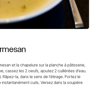
rmesan
esan et la chapelure sur la planche à pâtisserie,
 cassez les 2 oeufs, ajoutez 2 cuillérées d’eau.
). Râpez-la, dans le sens de l’étirage. Portez le
sque instantanément cuits. Versez dans la soupière