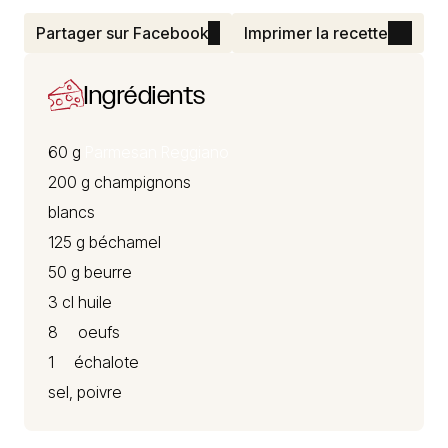
Partager sur Facebook
Imprimer la recette
Ingrédients
60 g
Parmesan Reggiano
200 g champignons
blancs
125 g béchamel
50 g beurre
3 cl huile
8 oeufs
1 échalote
sel, poivre