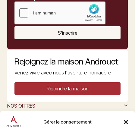
S’inscrire
Rejoignez la maison Androuet
Venez vivre avec nous l'aventure fromagère !
Rejoindre la maison
NOS OFFRES
MAISON ANDROUET
L’ART DU FROMAGE
Gérer le consentement
Nous suivre