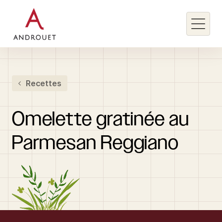
Rechercher un mot clé
Recettes
Rechercher
Omelette
gratinée
au
Parmesan
Reggiano