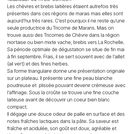
Les chèvres et brebis laitières étaient autrefois très
présentes dans ces régions de marais mais elles sont
aujourd’hui très rares. C’est pourquoi il ne reste qu’une
seule productrice du Tricorne de Marans. Mais on
trouve aussi des Tricornes de Chèvre dans la région
niortaise ou bien mixte vache, brebis vers La Rochelle.
Sa période optimale de dégustation se situe de fin mai
à fin septembre. Frais, il se sert souvent avec de l’aillet
(ail vert) et des fines herbes.
Sa forme triangulaire donne une présentation originale
sur un plateau. Il présente une fine peau blanche
poudreuse et plissée pouvant devenir crémeuse avec
l’affinage. Sous la croûte se trouve une fine couche
laiteuse avant de découvrir un coeur bien blanc
compact.
Il dégage une douce odeur de paille en surface et des
notes fraîches lactiques dans la pâte. Sa saveur est
fraîche et acidulée, son goût est doux, agréable et