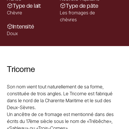
Type de lait
Type de pâte
Chèvre
Les fromages de
chèvres
Intensité
Doux
Tricorne
Son nom vient tout naturellement de sa forme,
constituée de trois angles. Le Tricorne est fabriqué
dans le nord de la Charente Maritime et le sud des
Deux-Sèvres.
Un ancêtre de ce fromage est mentionné dans des
écrits du 17ème siècle sous le nom de «Trébêche»,
«Sableau» ou «Trois-Cornes».