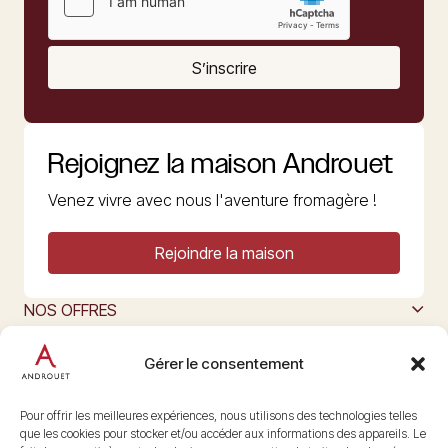
S’inscrire
Rejoignez la maison Androuet
Venez vivre avec nous l'aventure fromagère !
Rejoindre la maison
NOS OFFRES
MAISON ANDROUET
L’ART DU FROMAGE
Gérer le consentement
Nous suivre
@maisonandrouet
Pour offrir les meilleures expériences, nous utilisons des technologies telles
que les cookies pour stocker et/ou accéder aux informations des appareils. Le