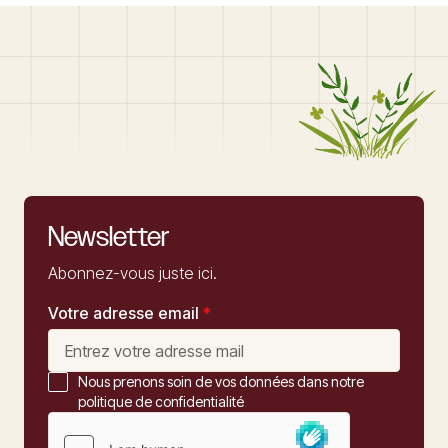
Newsletter
Abonnez-vous juste ici.
Votre adresse email
*
Nous prenons soin de vos données dans notre
politique de confidentialité