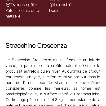
Type de pâte
Intensité
Pâte molle à croûte
Doux
naturelle
Stracchino
Crescenza
Le Stracchino Crescenza est un fromage au lait de
vache, à pâte molle, à croûte naturelle. On ne le
produisait autrefois qu’en hiver. Aujourd’hui ce produit
est devenu un type, que l’on retrouve partout dans le
nord de l’Italie, ceux de Milan et de Pavie étant
considérés comme les meilleurs. sa forme est
parallélépipédique, à surface carré ou rectangulaire.
Ce fromage pèse entre 2 et 3 kg. La consistance de la
pâte est tendre et sa saveur est douce. La maturation