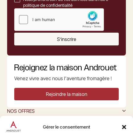
politique de confidentialité
S’inscrire
Rejoignez la maison Androuet
Venez vivre avec nous l'aventure fromagère !
Rejoindre la maison
NOS OFFRES
MAISON ANDROUET
L’ART DU FROMAGE
Gérer le consentement