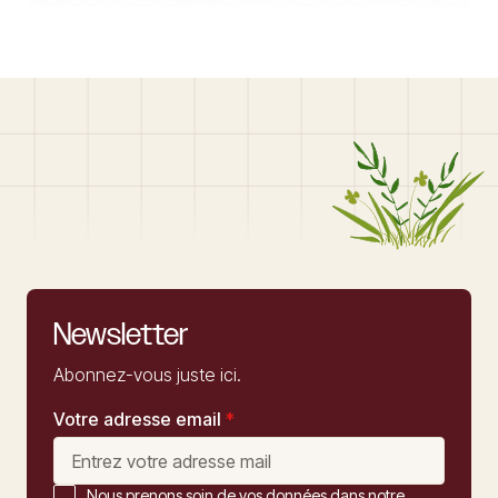
Newsletter
Abonnez-vous juste ici.
Votre adresse email
*
Nous prenons soin de vos données dans notre