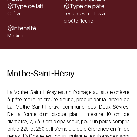
Type de lait
Type de pâte
Chèvre
Les pâtes molles à
croûte fleurie
Intensité
Medium
Mothe-Saint-Héray
La Mothe-Saint-Héray est un fromage au lait de chèvre
à pâte molle et croûte fleurie, produit par la laiterie de
La Mothe-Saint-Héray, commune des Deux-Sèvres.
De la forme d’un disque plat, il mesure 10 cm de
diamètre, 2,5 à 3 cm d’épaisseur, pour un poids compris
entre 225 et 250 g. Il s’emploie de préférence en fin de
repas. L’affinage est court, puisque les fromages sont