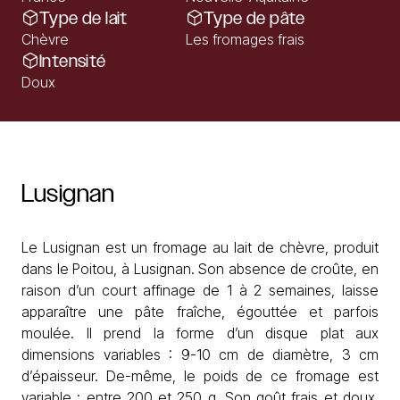
Type de lait
Type de pâte
Chèvre
Les fromages frais
Intensité
Doux
Lusignan
Le Lusignan est un fromage au lait de chèvre, produit
dans le Poitou, à Lusignan. Son absence de croûte, en
raison d’un court affinage de 1 à 2 semaines, laisse
apparaître une pâte fraîche, égouttée et parfois
moulée. Il prend la forme d’un disque plat aux
dimensions variables : 9-10 cm de diamètre, 3 cm
d’épaisseur. De-même, le poids de ce fromage est
variable : entre 200 et 250 g. Son goût frais et doux,