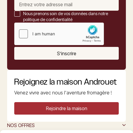
Nous prenons soin de vos données dans notre
politique de confidentialité
S’inscrire
Rejoignez la maison Androuet
Venez vivre avec nous l'aventure fromagère !
Rejoindre la maison
NOS OFFRES
MAISON ANDROUET