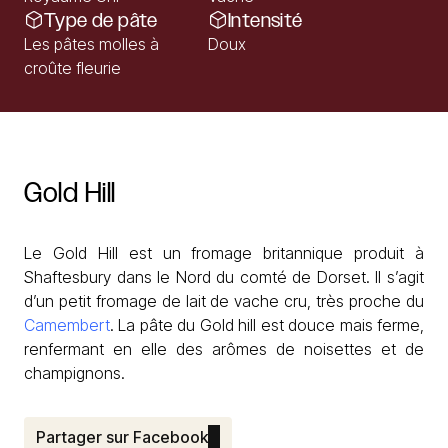
Type de pâte
Intensité
Les pâtes molles à
Doux
croûte fleurie
Gold
Hill
Le Gold Hill est un fromage britannique produit à
Shaftesbury dans le Nord du comté de Dorset. Il s’agit
d’un petit fromage de lait de vache cru, très proche du
Camembert
. La pâte du Gold hill est douce mais ferme,
renfermant en elle des arômes de noisettes et de
champignons.
Partager sur Facebook