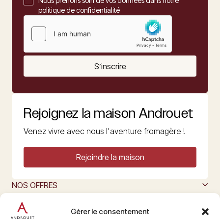
Nous prenons soin de vos données dans notre
politique de confidentialité
S’inscrire
Rejoignez la maison Androuet
Venez vivre avec nous l'aventure fromagère !
Rejoindre la maison
NOS OFFRES
MAISON ANDROUET
L’ART DU FROMAGE
Gérer le consentement