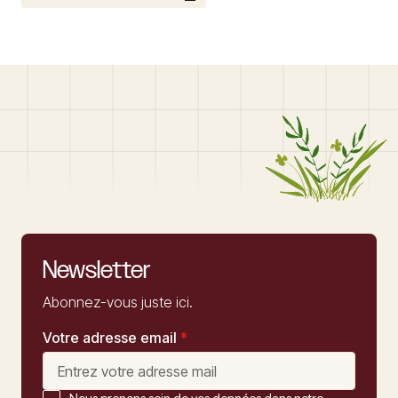
Newsletter
Abonnez-vous juste ici.
Votre adresse email
*