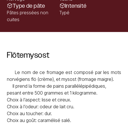
Type de pâte
Intensité
Pâtes pressées non
Typé
cuites
Flötemysost
Le nom de ce fromage est composé par les mots
norvégiens flö (crème), et mysost (fromage maigre).
Il prend la forme de pains parallélépipédiques,
pesant entre 500 grammes et 1 kilogramme.
Choix à l’aspect: lisse et cireux.
Choix à l’odeur: odeur de lait cru.
Choix au toucher: dur.
Choix au goût: caramélisé salé.