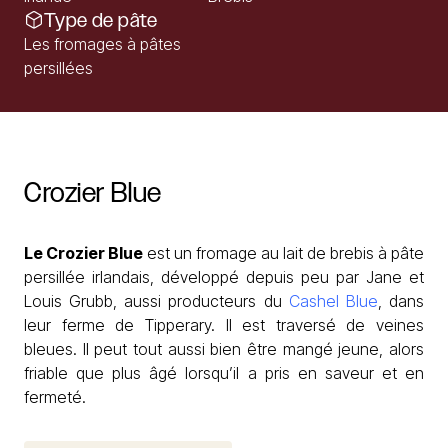
Type de pâte
Les fromages à pâtes
persillées
Crozier
Blue
Le Crozier Blue
est un fromage au lait de brebis à pâte
persillée irlandais, développé depuis peu par Jane et
Louis Grubb, aussi producteurs du
Cashel Blue
, dans
leur ferme de Tipperary. Il est traversé de veines
bleues. Il peut tout aussi bien être mangé jeune, alors
friable que plus âgé lorsqu’il a pris en saveur et en
fermeté.