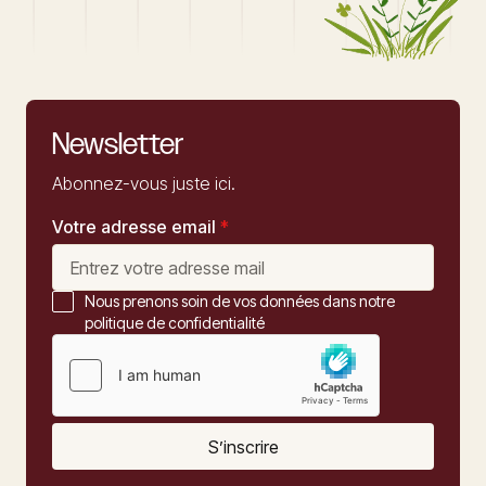
Newsletter
Abonnez-vous juste ici.
Votre adresse email
*
Nous prenons soin de vos données dans notre
politique de confidentialité
S’inscrire