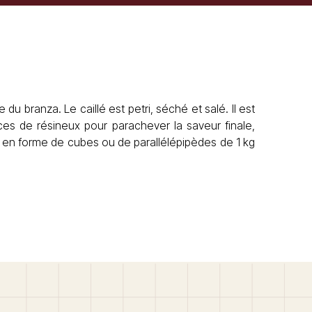
du branza. Le caillé est petri, séché et salé. Il est
es de résineux pour parachever la saveur finale,
en forme de cubes ou de parallélépipèdes de 1 kg