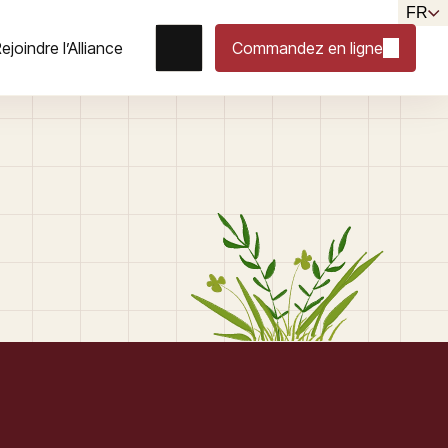
FR
ejoindre l’Alliance
Commandez en ligne