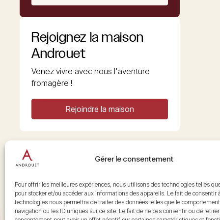
Rejoignez la maison
Androuet
Venez vivre avec nous l'aventure
fromagère !
Rejoindre la maison
Gérer le consentement
Copyright © 2026 Androuet
Site par
Make the Grade
Pour offrir les meilleures expériences, nous utilisons des technologies telles qu
pour stocker et/ou accéder aux informations des appareils. Le fait de consentir 
technologies nous permettra de traiter des données telles que le comportement
navigation ou les ID uniques sur ce site. Le fait de ne pas consentir ou de retire
consentement peut avoir un effet négatif sur certaines caractéristiques et fonct