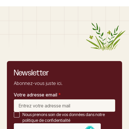
Newsletter
Abonnez-vous juste ici.
Votre adresse email
*
Nous prenons soin de vos données dans notre
politique de confidentialité