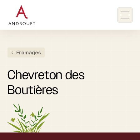
Rechercher un mot clé
Fromages
Rechercher
Chevreton
des
Boutières