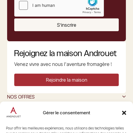
S’inscrire
Rejoignez la maison Androuet
Venez vivre avec nous l'aventure fromagère !
Rejoindre la maison
NOS OFFRES
MAISON ANDROUET
L’ART DU FROMAGE
Gérer le consentement
Nous suivre
@maisonandrouet
Pour offrir les meilleures expériences, nous utilisons des technologies telles