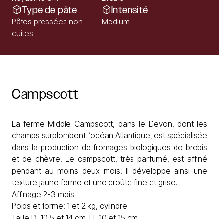
Type de pâte
Intensité
Pâtes pressées non
Medium
cuites
Campscott
La ferme Middle Campscott, dans le Devon, dont les
champs surplombent l’océan Atlantique, est spécialisée
dans la production de fromages biologiques de brebis
et de chèvre. Le campscott, très parfumé, est affiné
pendant au moins deux mois. Il développe ainsi une
texture jaune ferme et une croûte fine et grise.
Affinage 2-3 mois
Poids et forme: 1 et 2 kg, cylindre
Taille D. 10,5 et 14 cm, H. 10 et 15 cm