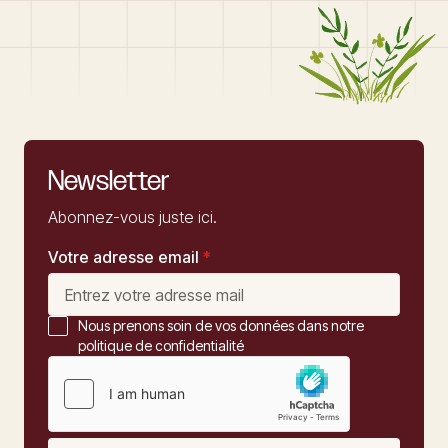
Newsletter
Abonnez-vous juste ici.
Votre adresse email
*
Nous prenons soin de vos données dans notre
politique de confidentialité