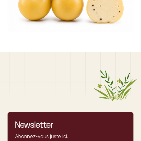
Newsletter
Abonnez-vous juste ici.