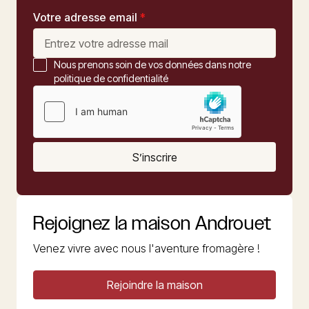
Votre adresse email
*
Nous prenons soin de vos données dans notre
politique de confidentialité
S’inscrire
Rejoignez la maison Androuet
Venez vivre avec nous l'aventure fromagère !
Rejoindre la maison