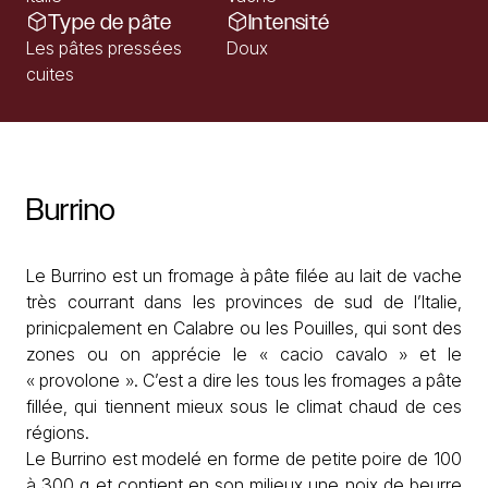
Type de pâte
Intensité
Les pâtes pressées
Doux
cuites
Burrino
Le Burrino est un fromage à pâte filée au lait de vache
très courrant dans les provinces de sud de l’Italie,
prinicpalement en Calabre ou les Pouilles, qui sont des
zones ou on apprécie le « cacio cavalo » et le
« provolone ». C’est a dire les tous les fromages a pâte
fillée, qui tiennent mieux sous le climat chaud de ces
régions.
Le Burrino est modelé en forme de petite poire de 100
à 300 g et contient en son milieux une noix de beurre