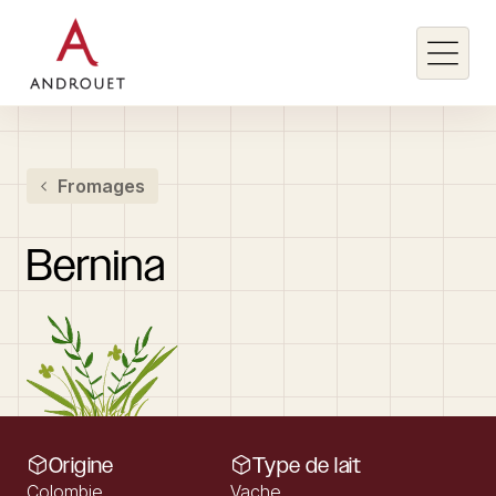
Rechercher un mot clé
Fromages
Rechercher
Bernina
Origine
Type de lait
Colombie
Vache