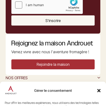
S’inscrire
Rejoignez la maison Androuet
Venez vivre avec nous l'aventure fromagère !
Rejoindre la maison
NOS OFFRES
MAISON ANDROUET
L’ART DU FROMAGE
Gérer le consentement
Nous suivre
@maisonandrouet
Pour offrir les meilleures expériences, nous utilisons des technologies telles