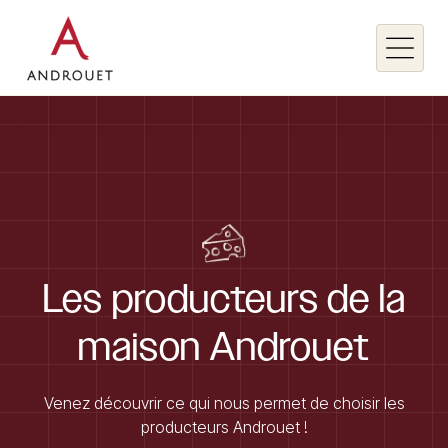
Rechercher un mot clé
Rechercher
Les
producteurs
de
la
maison
Androuet
Venez découvrir ce qui nous permet de choisir les
producteurs Androuet !