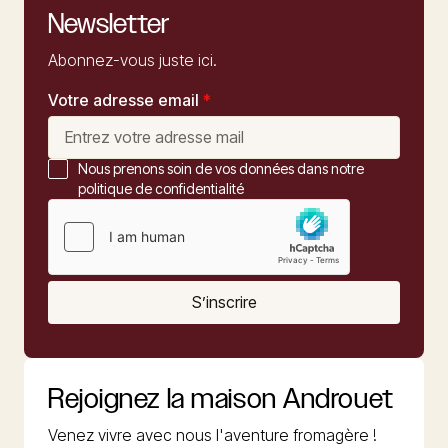
Newsletter
Abonnez-vous juste ici.
Votre adresse email
*
Nous prenons soin de vos données dans notre
politique de confidentialité
S’inscrire
Rejoignez la maison Androuet
Venez vivre avec nous l'aventure fromagère !