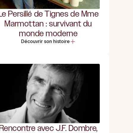
Le Persillé de Tignes de Mme
Marmottan : survivant du
monde moderne
Découvrir son histoire
Rencontre avec J.F. Dombre,