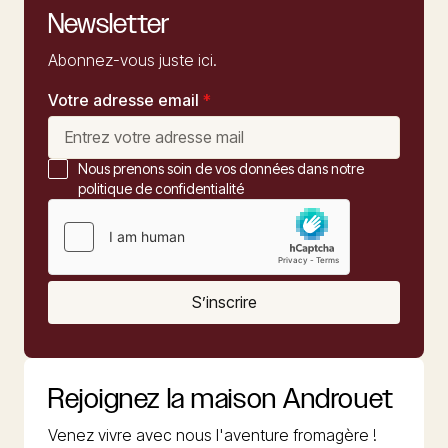
Newsletter
Abonnez-vous juste ici.
Votre adresse email
*
Nous prenons soin de vos données dans notre
politique de confidentialité
S’inscrire
Rejoignez la maison Androuet
Venez vivre avec nous l'aventure fromagère !