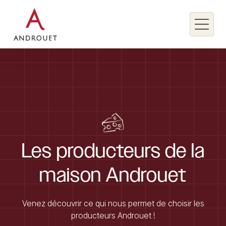
Rechercher un mot clé
Rechercher
Les
producteurs
de
la
maison
Androuet
Venez découvrir ce qui nous permet de choisir les
producteurs Androuet !